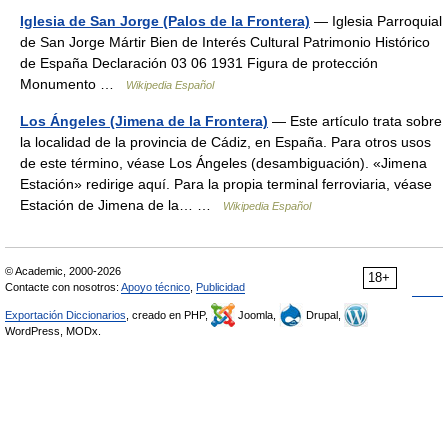
Iglesia de San Jorge (Palos de la Frontera)
— Iglesia Parroquial
de San Jorge Mártir Bien de Interés Cultural Patrimonio Histórico
de España Declaración 03 06 1931 Figura de protección
Monumento …
Wikipedia Español
Los Ángeles (Jimena de la Frontera)
— Este artículo trata sobre
la localidad de la provincia de Cádiz, en España. Para otros usos
de este término, véase Los Ángeles (desambiguación). «Jimena
Estación» redirige aquí. Para la propia terminal ferroviaria, véase
Estación de Jimena de la… …
Wikipedia Español
© Academic, 2000-2026
18+
Contacte con nosotros:
Apoyo técnico
,
Publicidad
Exportación Diccionarios
, creado en PHP,
Joomla,
Drupal,
WordPress, MODx.